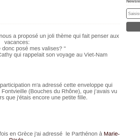
Newsle
nous a proposé un joli thème qui fait penser aux
vacances:
je donc posé mes valises? "
 Cathy qui rappelait son voyage au Viet-Nam
articipation m'a adressé cette enveloppe qui
 Fontvieille (Bouches du Rhône), que j’avais vu
 que j'étais encore une petite fille.
 fois en Grèce j'ai adressé le Parthénon à
Marie-