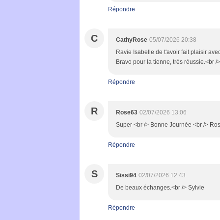
Répondre
C
CathyRose
05/07/2026 20:38
Ravie Isabelle de t'avoir fait plaisir a
Bravo pour la tienne, très réussie.<br /
Répondre
R
Rose63
02/07/2026 13:06
Super <br /> Bonne Journée <br /> Ro
Répondre
S
Sissi94
02/07/2026 12:43
De beaux échanges.<br /> Sylvie
Répondre