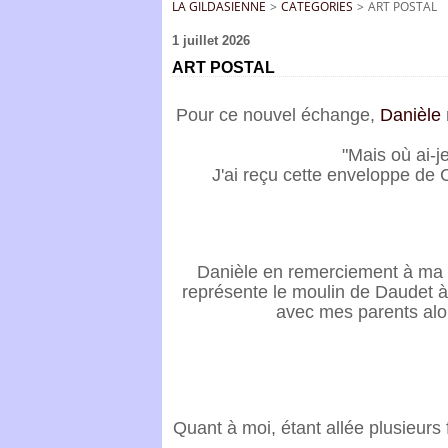
LA GILDASIENNE
>
CATEGORIES
>
ART POSTAL
1 juillet 2026
ART POSTAL
Pour ce nouvel échange,
Danièle
"Mais où ai-
J'ai reçu cette enveloppe de
Danièle en remerciement à ma p
représente le moulin de Daudet à
avec mes parents alors
Quant à moi, étant allée plusieurs