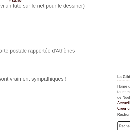
Paule
ivi un tuto sur le net pour le dessiner)
 carte postale rapportée d'Athènes
La Gil
ont vraiment sympathiques !
Home dé
tourism
de Noël
Accueil
Créer u
Recher