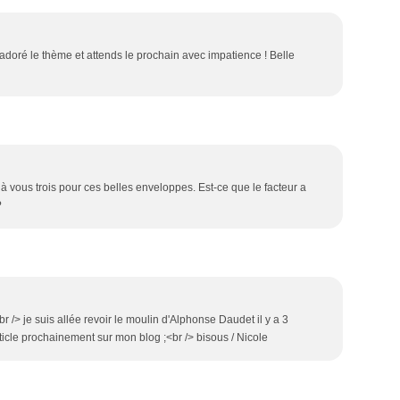
 adoré le thème et attends le prochain avec impatience ! Belle
o à vous trois pour ces belles enveloppes. Est-ce que le facteur a
?
 /> je suis allée revoir le moulin d'Alphonse Daudet il y a 3
ticle prochainement sur mon blog ;<br /> bisous / Nicole