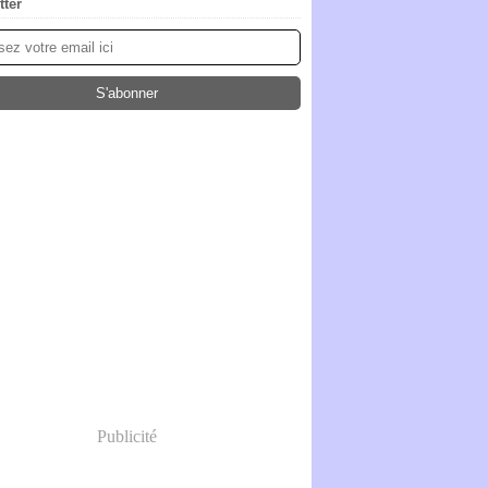
tter
Publicité