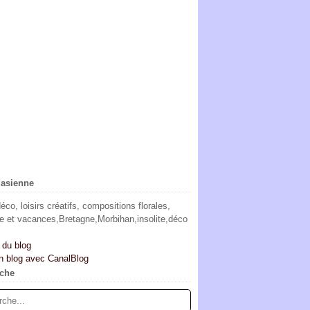
dasienne
co, loisirs créatifs, compositions florales,
e et vacances,Bretagne,Morbihan,insolite,déco
 du blog
n blog avec CanalBlog
che