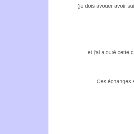
(je dois avouer avoir su
et j'ai ajouté cette
Ces échanges s