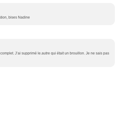
tion, bises Nadine
t complet. J’ai supprimé le.autre qui était un brouillon. Je ne sais pas